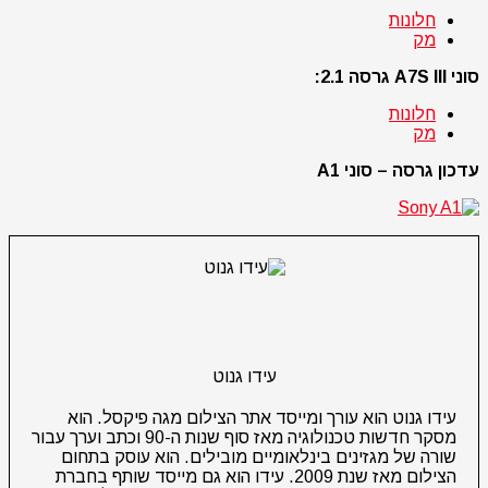
חלונות
מק
סוני A7S III גרסה 2.1:
חלונות
מק
עדכון גרסה – סוני A1
עידו גנוט
עידו גנוט הוא עורך ומייסד אתר הצילום מגה פיקסל. הוא
מסקר חדשות טכנולוגיה מאז סוף שנות ה-90 וכתב וערך עבור
שורה של מגזינים בינלאומיים מובילים. הוא עוסק בתחום
הצילום מאז שנת 2009. עידו הוא גם מייסד שותף בחברת