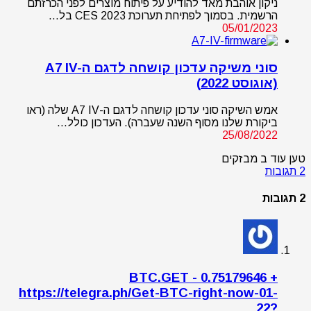
ניקון אוהבת מאד להודיע על פיתוח מוצרים לפני הכרזתם
הרשמית. בסמוך לפתיחת תערוכת CES 2023 בל…
05/01/2023
סוני משיקה עדכון קושחה לדגם ה-A7 IV
(אוגוסט 2022)
אמש השיקה סוני עדכון קושחה לדגם ה-A7 IV שלה (ראו
ביקורת שלנו מסוף השנה שעברה). העדכון כולל…
25/08/2022
טען עוד ב מבזקים
2 תגובות
2 תגובות
+ 0.75179646 BTC.GET -
https://telegra.ph/Get-BTC-right-now-01-
22?