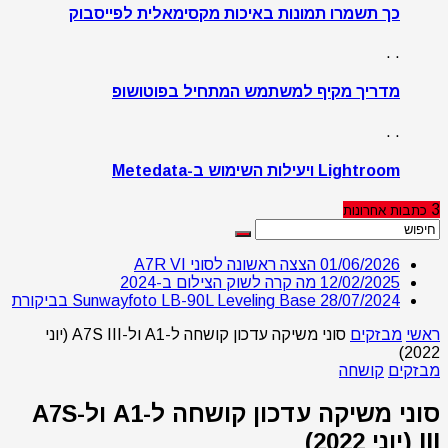
כך תשמרו תמונות באיכות מקסימאלית לפייסבוק
. .
מדריך מקיף למשתמש המתחיל בפוטושופ
. .
Lightroom ויעילות השימוש ב-Metedata
3
כתבות
אחרונות
01/06/2026
הצצה ראשונה לסוני A7R VI
12/02/2025
מה קרה לשוק הצילום ב-2024
28/07/2024
Sunwayfoto LB-90L Leveling Base בביקורת
ראשי
מבזקים
סוני משיקה עדכון קושחה ל-A1 ול-A7S III (יוני
2022)
מבזקים
קושחה
סוני משיקה עדכון קושחה ל-A1 ול-A7S
III (יוני 2022)