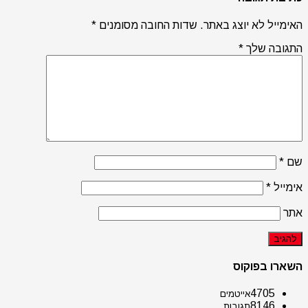
האימייל לא יוצג באתר.
שדות החובה מסומנים
*
התגובה שלך
*
שם
*
אימייל
*
אתר
השארו בפוקוס
4705
אייטמים
8146
תגובות