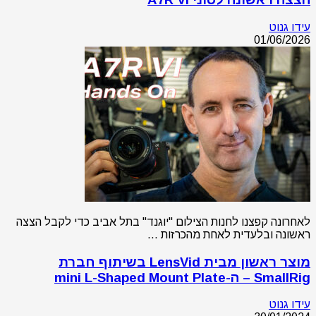
עידו גנוט
01/06/2026
לאחרונה קפצנו לחנות הצילום "יוגנד" בתל אביב כדי לקבל הצצה
ראשונה ובלעדית לאחת מהכרזות …
מוצר ראשון מבית LensVid בשיתוף חברת
SmallRig – ה-mini L-Shaped Mount Plate
עידו גנוט