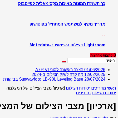
כך תשמרו תמונות באיכות מקסימאלית לפייסבוק
. .
מדריך מקיף למשתמש המתחיל בפוטושופ
. .
Lightroom ויעילות השימוש ב-Metedata
3
כתבות
אחרונות
01/06/2026
הצצה ראשונה לסוני A7R VI
12/02/2025
מה קרה לשוק הצילום ב-2024
28/07/2024
Sunwayfoto LB-90L Leveling Base בביקורת
ראשי
מדריכים
יסודות הצילום
[ארכיון] מצבי הצילום של המצלמה
יסודות הצילום
מדריכים
[ארכיון] מצבי הצילום של המצ