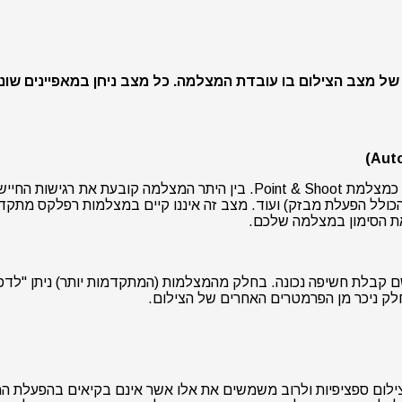
 מצב הצילום בו עובדת המצלמה. כל מצב ניחן במאפיינים שונים
ם כי בדגמים מסוימים ישנה אפשרות למצב AUTO נפרד הכולל הפעלת מבזק) ועוד. מצב זה איננו 
את הסימון במצלמה שלכם.
קבלת חשיפה נכונה. בחלק מהמצלמות (המתקדמות יותר) ניתן "לדפדף
צילום ספציפיות ולרוב משמשים את אלו אשר אינם בקיאים בהפעלת ה