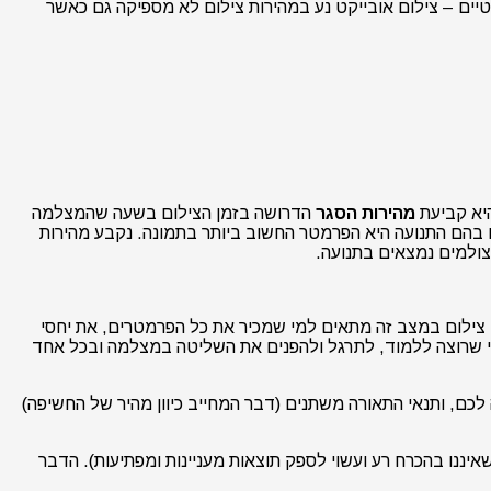
בעיקר בעת צילום אובייקטים סטטיים – צילום אובייקט נע במהירות צילום לא מספיקה גם כאשר
יא קביעת
מהירות הסגר
הדרושה בזמן הצילום בשעה שהמצלמה
בהם התנועה היא הפרמטר החשוב ביותר בתמונה. נקבע מהירות
צולמים נמצאים בתנועה.
 צילום במצב זה מתאים למי שמכיר את כל הפרמטרים, את יחסי
מי שרוצה ללמוד, לתרגל ולהפנים את השליטה במצלמה ובכל אחד
לכם, ותנאי התאורה משתנים (דבר המחייב כיוון מהיר של החשיפה)
יננו בהכרח רע ועשוי לספק תוצאות מעניינות ומפתיעות). הדבר