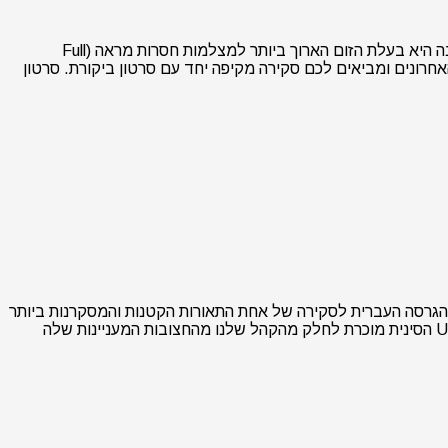
אנו שמחים לפרסם היום ביקורת מקיפה על עדשת ה-Sigma 60-600mm F4.5-6.3 DG DN OS Sport. עדשה זו שהושקה מוקדם יותר השנה היא בעלת הזום הארוך ביותר למצלמות חסרות מראה (Full
ם האחרונים ומביאים לכם סקירה מקיפה יחד עם סרטון ביקורת. סרטון
רת ה-LT028 הקומפקטית החדשה של חברת Ulanzi. היום אנו מביאים לכם את הגרסה העברית לסקירה של אחת התאורות הקטנות והמסקרנות ביותר
שיצא לנו לעבוד איתן בזמן האחרון. הסקירה אודות ה-Ulanzi LT028 מאתר הבת בשפה האנגלית שלנו – LensVid אודות Ulanzi חברת Ulanzi הסינית מוכרת לחלק מהקהל שלנו מהחצובות המעניינות שלה