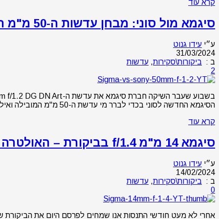
קרא עוד
סיגמא מול סוני: מבחן עדשות ה-50 מ"מ האולטרה מהירות (f/1.2)
ע״י
עידו גנוט
31/03/2024
ב :
ביקורות\סקירות
,
עדשות
2
הסיגמא החדשה לסוני בכדי לברר מי עדשת ה-50 מ"מ המובילה ואילו הבדלים קיימים בין שתי העדשות. אנו רוצים להודות לצלם הטבע/נוף מתן שרון על העזרה בביקורת הנוכחית – עוד …
קרא עוד
סיגמא 14 מ"מ f/1.4 בביקורת – האולטרה רחבה המהירה בשוק במבחן
ע״י
עידו גנוט
14/02/2024
ב :
ביקורות\סקירות
,
עדשות
0