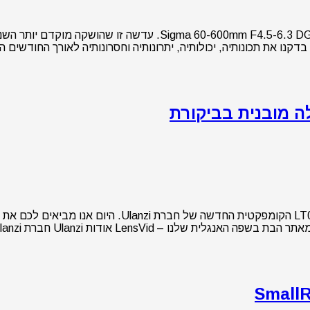
נו בדקנו את תכונותיה, יכולותיה, יתרונותיה וחסרונותיה לאורך החודשי
בשבוע שעבר היינו הראשונים בעולם לפרסם סקירה על תאו