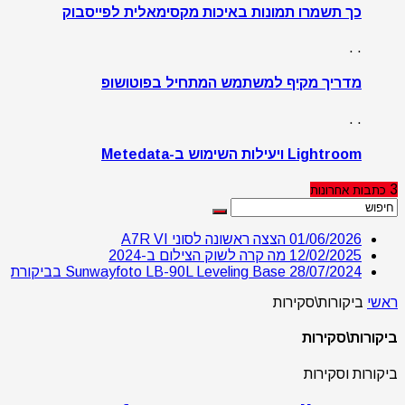
כך תשמרו תמונות באיכות מקסימאלית לפייסבוק
. .
מדריך מקיף למשתמש המתחיל בפוטושופ
. .
Lightroom ויעילות השימוש ב-Metedata
3
כתבות
אחרונות
01/06/2026
הצצה ראשונה לסוני A7R VI
12/02/2025
מה קרה לשוק הצילום ב-2024
28/07/2024
Sunwayfoto LB-90L Leveling Base בביקורת
ראשי
ביקורות\סקירות
ביקורות\סקירות
ביקורות וסקירות