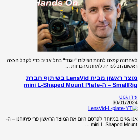
לאחרונה קפצנו לחנות הצילום "יוגנד" בתל אביב כדי לקבל הצצה
ראשונה ובלעדית לאחת מהכרזות …
מוצר ראשון מבית LensVid בשיתוף חברת
SmallRig – ה-mini L-Shaped Mount Plate
עידו גנוט
30/01/2024
אנו גאים במיוחד לפרסם היום את המוצר הראשון פרי פיתוחנו – ה-
mini L-Shaped Mount …