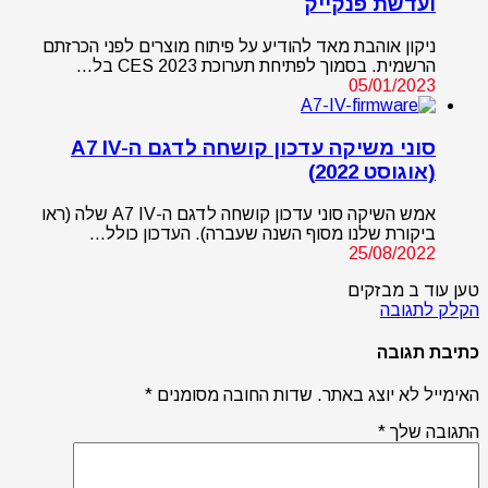
ועדשת פנקייק
ניקון אוהבת מאד להודיע על פיתוח מוצרים לפני הכרזתם
הרשמית. בסמוך לפתיחת תערוכת CES 2023 בל…
05/01/2023
סוני משיקה עדכון קושחה לדגם ה-A7 IV
(אוגוסט 2022)
אמש השיקה סוני עדכון קושחה לדגם ה-A7 IV שלה (ראו
ביקורת שלנו מסוף השנה שעברה). העדכון כולל…
25/08/2022
טען עוד ב מבזקים
הקלק לתגובה
כתיבת תגובה
האימייל לא יוצג באתר.
שדות החובה מסומנים
*
התגובה שלך
*