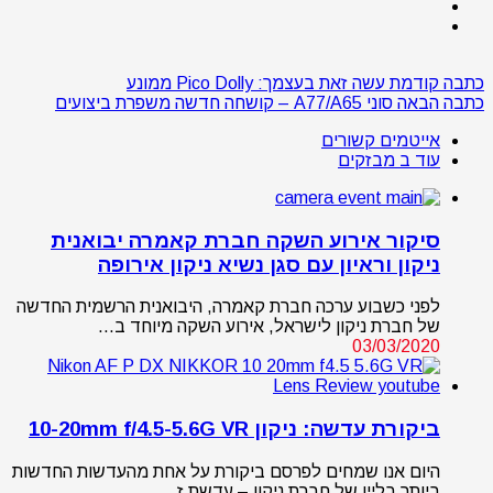
כתבה קודמת
עשה זאת בעצמך: Pico Dolly ממונע
כתבה הבאה
סוני A77/A65 – קושחה חדשה משפרת ביצועים
אייטמים קשורים
עוד ב מבזקים
סיקור אירוע השקה חברת קאמרה יבואנית
ניקון וראיון עם סגן נשיא ניקון אירופה
לפני כשבוע ערכה חברת קאמרה, היבואנית הרשמית החדשה
של חברת ניקון לישראל, אירוע השקה מיוחד ב…
03/03/2020
ביקורת עדשה: ניקון 10-20mm f/4.5-5.6G VR
היום אנו שמחים לפרסם ביקורת על אחת מהעדשות החדשות
ביותר בליין של חברת ניקון – עדשת ז…