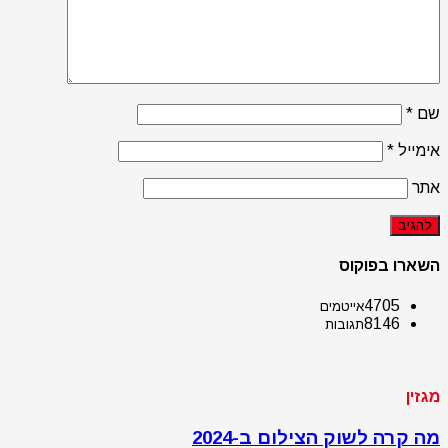
שם
*
אימייל
*
אתר
השארו בפוקוס
4705
אייטמים
8146
תגובות
מגזין
מה קרה לשוק הצילום ב-2024