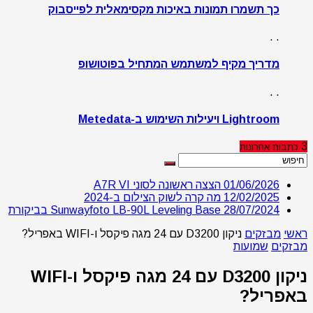
כך תשמרו תמונות באיכות מקסימאלית לפייסבוק
. .
מדריך מקיף למשתמש המתחיל בפוטושופ
. .
Lightroom ויעילות השימוש ב-Metedata
3
כתבות
אחרונות
01/06/2026
הצצה ראשונה לסוני A7R VI
12/02/2025
מה קרה לשוק הצילום ב-2024
28/07/2024
Sunwayfoto LB-90L Leveling Base בביקורת
ראשי
מבזקים
ניקון D3200 עם 24 מגה פיקסל ו-WIFI באפריל?
מבזקים
שמועות
ניקון D3200 עם 24 מגה פיקסל ו-WIFI
באפריל?