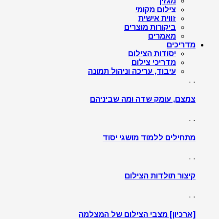
מגזין
צילום מקומי
זווית אישית
ביקורות מוצרים
מאמרים
מדריכים
יסודות הצילום
מדריכי צילום
עיבוד, עריכה וניהול תמונה
. .
צמצם, עומק שדה ומה שביניהם
. .
מתחילים ללמוד מושגי יסוד
. .
קיצור תולדות הצילום
. .
[ארכיון] מצבי הצילום של המצלמה