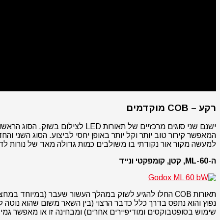
רקע – COB מוקדמים
ישנם שני סוגים מרכזיים של תאור
למעשה מקור אור נקודתי בו משולבים כמות גדולה מאד של נורות לד 
ה-ML-60, קטן, קומפקטי ונייד
תאורות COB החלו להגיע לשוק במהלך העשור שעבר (במיוח
נפוץ והוא נתפס בדרך כלל כדבר הרצוי (בין השאר משום שהוא נוטה ל
שימוש בסופטבוקסים ומודיפיירים אחרים) ומבחינה זו או מאפשר גמישות