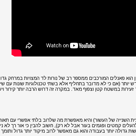
ות LED לצילום בשוק. הסוג הראשון הוא פאנלים המורכבים ממספר רב של נורות לד המצו
זעירות במשטח קטן וצפוף מאד. במקרה זה דרוש הרבה יותר קירור ויש
ד במחצית השנייה של העשור) והיא מאפשרת מה שלרוב בלתי אפשרי עם ת
העלים קמטים ופגמים בעור אבל לא רק), חשוב להבין כי אור רך לא נ
 גדולה יותר בעבודה והוא גם מאפשר לרוב מיקוד יותר גדול ותומך בהרב