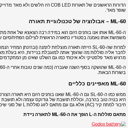
שופר מאד.
ML-60 – אבולוציה של טכנולוגיית תאורה
משמשת אותו נאמנה בסטודיו כתאורה הראשית לצילום הפתיח/סיום של סרטונ
למרות שה-SL-60 הייתה תאורה מוצלחת לזמנה (ובהינתן 
לחבר אליה סוללות מה שהופך אותה למוגבלת בניידות, היא בעלת מא
מרגיש מאד פלסטיקי ולא איכותי כמו גם השלט שאינו מן המתקדמים
בשורות הבאות.
ML-60 מאפיינים כלליים
חיבור למתח קיר (AC) אלא גם עם מתאם לזוג סוללות L של סוני שיכולות להפוך אותה לניידת ביותר.
מתאם סוללות ה-L הופך את ה-ML-60 לתאורה ניידת