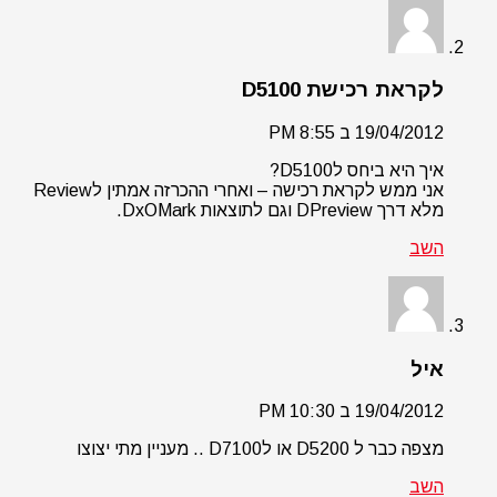
לקראת רכישת D5100
19/04/2012 ב 8:55 PM
איך היא ביחס לD5100?
אני ממש לקראת רכישה – ואחרי ההכרזה אמתין לReview
מלא דרך DPreview וגם לתוצאות DxOMark.
השב
איל
19/04/2012 ב 10:30 PM
מצפה כבר ל D5200 או לD7100 .. מעניין מתי יצוצו
השב