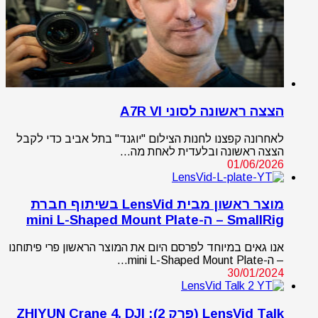
הצצה ראשונה לסוני A7R VI
לאחרונה קפצנו לחנות הצילום "יוגנד" בתל אביב כדי לקבל
הצצה ראשונה ובלעדית לאחת מה…
01/06/2026
מוצר ראשון מבית LensVid בשיתוף חברת
SmallRig – ה-mini L-Shaped Mount Plate
אנו גאים במיוחד לפרסם היום את המוצר הראשון פרי פיתוחנו
– ה-mini L-Shaped Mount Plate…
30/01/2024
LensVid Talk (פרק 2): ZHIYUN Crane 4, DJI