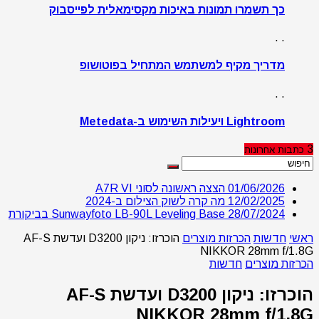
כך תשמרו תמונות באיכות מקסימאלית לפייסבוק
. .
מדריך מקיף למשתמש המתחיל בפוטושופ
. .
Lightroom ויעילות השימוש ב-Metedata
3
כתבות
אחרונות
01/06/2026
הצצה ראשונה לסוני A7R VI
12/02/2025
מה קרה לשוק הצילום ב-2024
28/07/2024
Sunwayfoto LB-90L Leveling Base בביקורת
ראשי
חדשות
הכרזות מוצרים
הוכרזו: ניקון D3200 ועדשת AF-S
NIKKOR 28mm f/1.8G
הכרזות מוצרים
חדשות
הוכרזו: ניקון D3200 ועדשת AF-S
NIKKOR 28mm f/1.8G