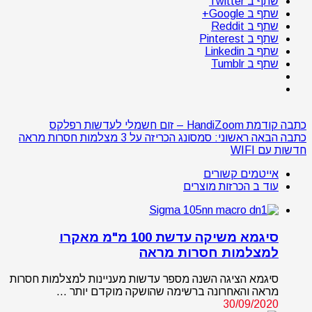
שתף ב Twitter
שתף ב Google+
שתף ב Reddit
שתף ב Pinterest
שתף ב Linkedin
שתף ב Tumblr
כתבה קודמת
HandiZoom – זום חשמלי לעדשות רפלקס
כתבה הבאה
ראשוני: סמסונג הכריזה על 3 מצלמות חסרות מראה
חדשות עם WIFI
אייטמים קשורים
עוד ב הכרזות מוצרים
סיגמא משיקה עדשת 100 מ"מ מאקרו
למצלמות חסרות מראה
סיגמא הציגה השנה מספר עדשות מעניינות למצלמות חסרות
מראה והאחרונה ברשימה שהושקה מוקדם יותר …
30/09/2020