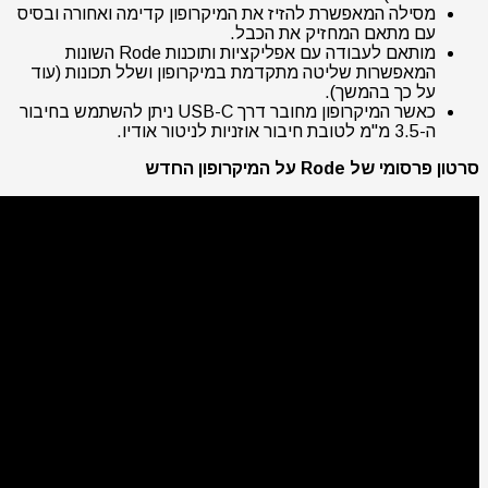
מסילה המאפשרת להזיז את המיקרופון קדימה ואחורה ובסיס
עם מתאם המחזיק את הכבל.
מותאם לעבודה עם אפליקציות ותוכנות Rode השונות
המאפשרות שליטה מתקדמת במיקרופון ושלל תכונות (עוד
על כך בהמשך).
כאשר המיקרופון מחובר דרך USB-C ניתן להשתמש בחיבור
ה-3.5 מ"מ לטובת חיבור אוזניות לניטור אודיו.
סרטון פרסומי של Rode על המיקרופון החדש