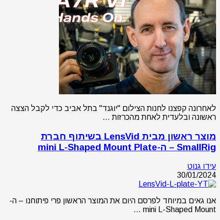
לאחרונה קפצנו לחנות הצילום "יוגנד" בתל אביב כדי לקבל הצצה
ראשונה ובלעדית לאחת מהכרזות …
מוצר ראשון מבית LensVid בשיתוף חברת
SmallRig – ה-mini L-Shaped Mount Plate
עידו גנוט
30/01/2024
אנו גאים במיוחד לפרסם היום את המוצר הראשון פרי פיתוחנו – ה-
mini L-Shaped Mount …