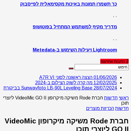
כך תשמרו תמונות באיכות מקסימאלית לפייסבוק
. .
מדריך מקיף למשתמש המתחיל בפוטושופ
. .
Lightroom ויעילות השימוש ב-Metedata
3
כתבות
אחרונות
01/06/2026
הצצה ראשונה לסוני A7R VI
12/02/2025
מה קרה לשוק הצילום ב-2024
28/07/2024
Sunwayfoto LB-90L Leveling Base בביקורת
ראשי
חדשות
חברת Rode משיקה מיקרופון VideoMic GO II ליוצרי
תוכן
חדשות
הכרזות מוצרים
חברת Rode משיקה מיקרופון VideoMic
GO II ליוצרי תוכן