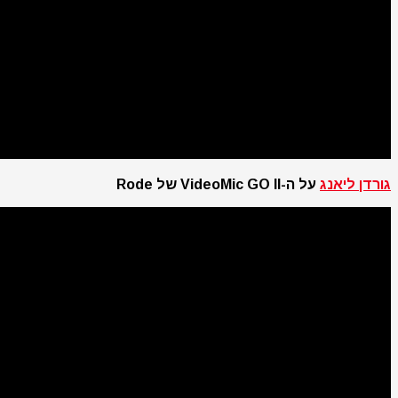
גורדן ליאנג
על ה-VideoMic GO II של Rode