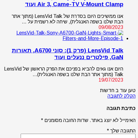
Air 3, Came-TV V-Mount Clamp ועוד
אנו ממשיכים היום בסדרת של LensVid Talk (מתוך אתר
הבת שלנו בשפה האנגלית), שיחה לא רשמית על …
09/08/2023
LensVid Talk (פרק 1): סוני A6700, תאורות
GaN, פילטרים ננעלים ועוד
היום אנו גאים להביא בפניכם את הפרק הראשון של LensVid
Talk (מתוך אתר הבת שלנו בשפה האנגלית)…
19/07/2023
טען עוד ב חדשות
הקלק לתגובה
כתיבת תגובה
האימייל לא יוצג באתר.
שדות החובה מסומנים
*
התגובה שלך
*