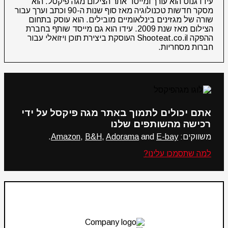
עידו גנוט הוא עורך ומייסד אתר הצילום מגה פיקסל. הוא
מסקר חדשות טכנולוגיה מאז סוף שנות ה-90 וכתב וערך עבור
שורה של מגזינים בינלאומיים מובילים. הוא עוסק בתחום
הצילום מאז שנת 2009. עידו הוא גם מייסד שותף בחברת
ההפקה Shooteat.co.il העוסקת ביצירת תוכן ויזואלי עבור
חברות מסחריות.
אתם יכולים לתמוך באתר מגה פיקסל על ידי
רכישה מהשותפים שלנו
משווקים:
E-bay
and
Adorama
,
B&H
,
Amazon
.
למה שתסמכו עלינו?