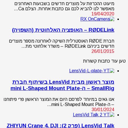
מיעוט ההכרזות על מוצרים חדשים בשבועות האחרונים
מאפשר לנו להביא לכם גם כתבות אחרות. הצלם Ca…
19/04/2020
RØDELink – האופציה האלחוטית (השפויה)
חברת RØDE האוסטרלית השיקה לאחרונה מספר מוצרים
חדשים ביניהם RØDELink – משדר אלחוטי מת…
26/01/2015
טען עוד כתבות קשורות
מוצר ראשון מבית LensVid בשיתוף חברת
SmallRig – ה-mini L-Shaped Mount Plate
אנו גאים במיוחד לפרסם היום את המוצר הראשון פרי פיתוחנו
– ה-mini L-Shaped Mount Plate…
30/01/2024
LensVid Talk (פרק 2): ZHIYUN Crane 4, DJI