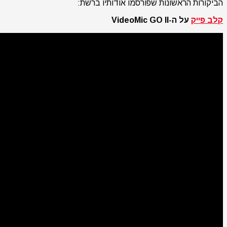
הביקורות הראשונות שפורסמו אודותיו ברשת:
קלב פייק
על ה-VideoMic GO II