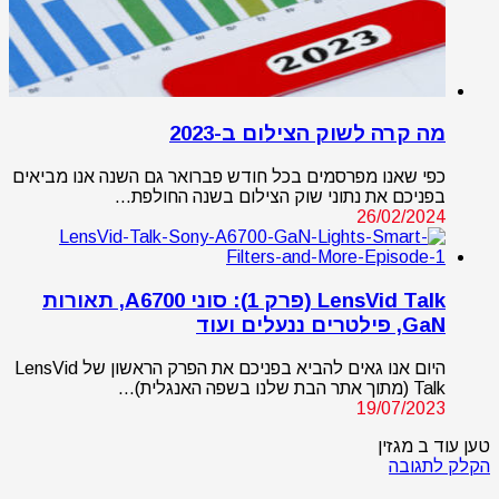
מה קרה לשוק הצילום ב-2023
כפי שאנו מפרסמים בכל חודש פברואר גם השנה אנו מביאים
בפניכם את נתוני שוק הצילום בשנה החולפת…
26/02/2024
LensVid Talk (פרק 1): סוני A6700, תאורות
GaN, פילטרים ננעלים ועוד
היום אנו גאים להביא בפניכם את הפרק הראשון של LensVid
Talk (מתוך אתר הבת שלנו בשפה האנגלית)…
19/07/2023
טען עוד ב מגזין
הקלק לתגובה