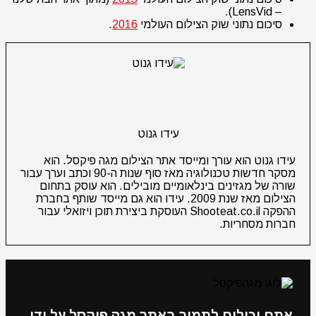
– LensVid).
סיכום נתוני שוק הצילום העולמי
2016
.
עידו גנוט
עידו גנוט הוא עורך ומייסד אתר הצילום מגה פיקסל. הוא
מסקר חדשות טכנולוגיה מאז סוף שנות ה-90 וכתב וערך עבור
שורה של מגזינים בינלאומיים מובילים. הוא עוסק בתחום
הצילום מאז שנת 2009. עידו הוא גם מייסד שותף בחברת
ההפקה Shooteat.co.il העוסקת ביצירת תוכן ויזואלי עבור
חברות מסחריות.
אתם יכולים לתמוך באתר מגה פיקסל על ידי