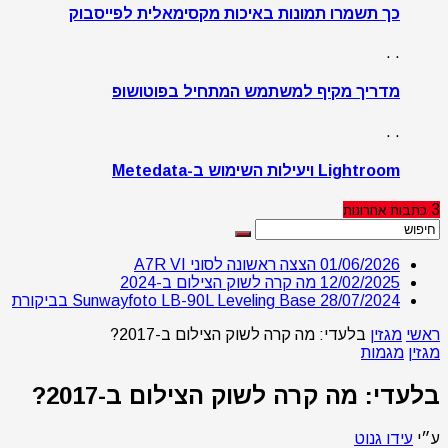
כך תשמרו תמונות באיכות מקסימאלית לפייסבוק
. .
מדריך מקיף למשתמש המתחיל בפוטושופ
. .
Lightroom ויעילות השימוש ב-Metedata
3
כתבות
אחרונות
01/06/2026
הצצה ראשונה לסוני A7R VI
12/02/2025
מה קרה לשוק הצילום ב-2024
28/07/2024
Sunwayfoto LB-90L Leveling Base בביקורת
ראשי
מגזין
בלעדי: מה קרה לשוק הצילום ב-2017?
מגזין
מגמות
בלעדי: מה קרה לשוק הצילום ב-2017?
ע״י
עידו גנוט