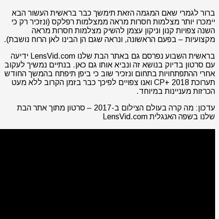
ברור לגמרי שאם המגמה הזאת תימשך כבר בראשית העשור הבא
יימכרו יותר מצלמות חסרות מראה ממצלמות רפלקס (ונזכיר רק כי
השנה צפויות קנון וניקון עצמן להשיק מצלמות חסרות מראה
מקצועיות – בפעם הראשונה, ונראה שגם הן הבינו לאן הרוח נושבת).
בראשית השבוע נפרסם גם באתר הבת שלנו LensVid.com ידיעה
עם סרטון בדיוק בנושא זה ונביא אותו גם כאן. בנתיים נמשיך לעקוב
אחרי ההתפתחויות בתחום ונזכיר שוב כי ביפן תיפתח בהמשך החודש
תערוכת CP+ 2018 ואנו צפויים לפיכך כבר בזמן הקרוב ללא מעט
הכרזות מעניינות במיוחד.
עדכון: מה קרה בעולם הצילום ב-2017 – סרטון מתוך אתר הבת
שלנו בשפה האנגלית LensVid.com