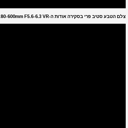
צלם הטבע סטיב פרי בסקירה אודות ה-Nikkor Z 180-600mm F5.6-6.3 VR