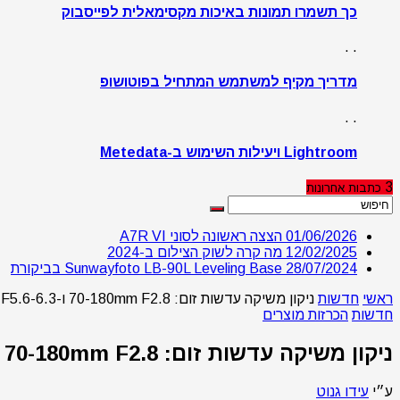
כך תשמרו תמונות באיכות מקסימאלית לפייסבוק
. .
מדריך מקיף למשתמש המתחיל בפוטושופ
. .
Lightroom ויעילות השימוש ב-Metedata
3
כתבות
אחרונות
01/06/2026
הצצה ראשונה לסוני A7R VI
12/02/2025
מה קרה לשוק הצילום ב-2024
28/07/2024
Sunwayfoto LB-90L Leveling Base בביקורת
ראשי
חדשות
ניקון משיקה עדשות זום: 70-180mm F2.8 ו-180-600mm F5.6-6.3
חדשות
הכרזות מוצרים
ניקון משיקה עדשות זום: 70-180mm F2.8 ו-180-600mm F5.6-6.3
ע״י
עידו גנוט