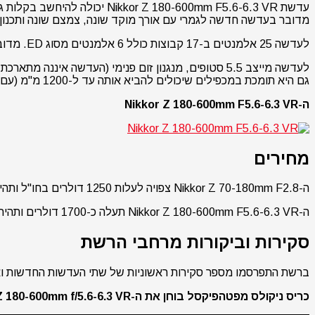
עדשת Nikkor Z 180-600mm F5.6-6.3 VR יכולה להיחשב בקלות גרסה מעודכנת למצלמות בתושבת Z של ה-AF-S NIKKOR 200-500mm f/5.6E ED VR הוותיקה
מדובר בעדשה חדשה לגמרי עם אורך מוקד שונה, צמצם שונה ותכנון א
לעדשה 25 אלמנטים ב-17 קבוצות כולל 6 אלמנטים מסוג ED. מדובר בעדשה גדולה יחסית וכבדה (סביב כ-2 ק"ג או מעט יותר עם הרגלית המגיעה איתה אשר ניתנת להסרה).
גם היא תומכת במכפילים שיכולים להביא אותה עד ל-1200 מ"מ (עם מכפיל TC-2.0x) אם כי המשמעות היא צילום החל מ-f/13.
ה-Nikkor Z 180-600mm F5.6-6.3 VR
מחירים
ה-Nikkor Z 70-180mm F2.8 צפויה לעלות 1250 דולרים בחו"ל ותהיה זמינה באמצע חודש יולי 2023.
ה-Nikkor Z 180-600mm F5.6-6.3 VR תעלה כ-1700 דולרים ותהיה זמינה בחו"ל החל מחודש אוגוסט 2023.
סקירות וביקורות מרחבי הרשת
ברשת התפרסמו מספר סקירות ראשוניות של שתי העדשות החדשות ואנ
כריס ניקולס מפטהפיקסל בוחן את ה-Nikon Z 180-600mm f/5.6-6.3 VR