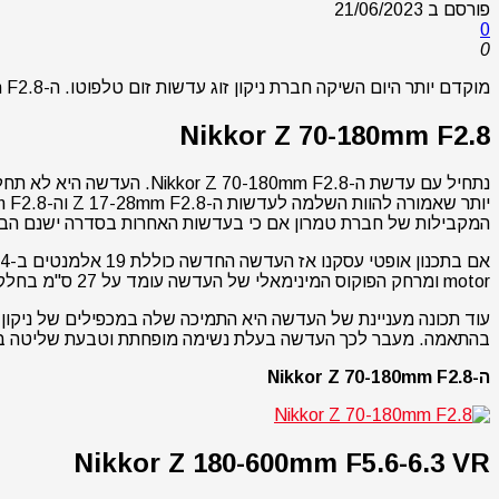
פורסם ב
21/06/2023
0
0
מוקדם יותר היום השיקה חברת ניקון זוג עדשות זום טלפוטו. ה-Nikkor Z 70-180mm F2.8 וה-Nikkor Z 180-600mm F5.6-6.3 VR, להלן הפרטים.
Nikkor Z 70-180mm F2.8
המקבילות של חברת טמרון אם כי בעדשות האחרות בסדרה ישנם הבד
motor ומרחק הפוקוס המינימאלי של העדשה עומד על 27 ס"מ בחלק הקרוב של הטלפוטו או 85 ס"מ בקצה הרחוק יותר.
בהתאמה. מעבר לכך העדשה בעלת נשימה מופחתת וטבעת שליטה בר
ה-Nikkor Z 70-180mm F2.8
Nikkor Z 180-600mm F5.6-6.3 VR