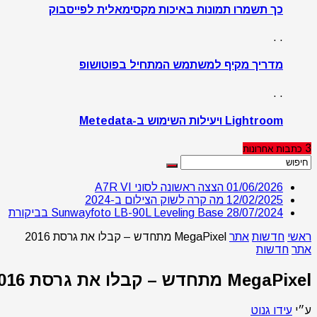
כך תשמרו תמונות באיכות מקסימאלית לפייסבוק
. .
מדריך מקיף למשתמש המתחיל בפוטושופ
. .
Lightroom ויעילות השימוש ב-Metedata
3
כתבות
אחרונות
01/06/2026
הצצה ראשונה לסוני A7R VI
12/02/2025
מה קרה לשוק הצילום ב-2024
28/07/2024
Sunwayfoto LB-90L Leveling Base בביקורת
ראשי
חדשות
אתר
MegaPixel מתחדש – קבלו את גרסת 2016
אתר
חדשות
MegaPixel מתחדש – קבלו את גרסת 2016
ע״י
עידו גנוט