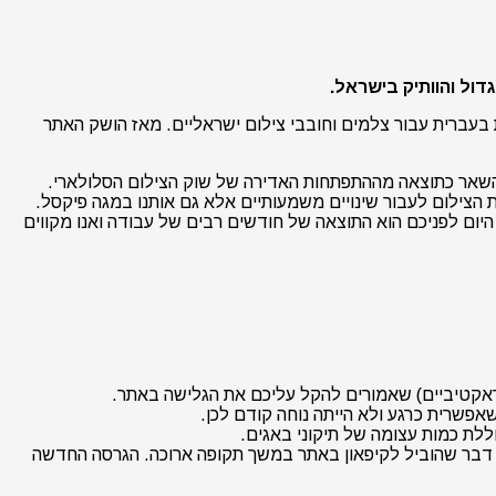
 למידע, חדשות וביקורות בעברית עבור צלמים וחובבי צילום ישראליים. מאז הושק האתר
 השאר כתוצאה מההתפתחות האדירה של שוק הצילום הסלולארי.
 הצילום לעבור שינויים משמעותיים אלא גם אותנו במגה פיקסל.
היום לפניכם הוא התוצאה של חודשים רבים של עבודה ואנו מקווים
קטיביים) שאמורים להקל עליכם את הגלישה באתר.
אפשרית כרגע ולא הייתה נוחה קודם לכן.
, דבר שהוביל לקיפאון באתר במשך תקופה ארוכה. הגרסה החדשה