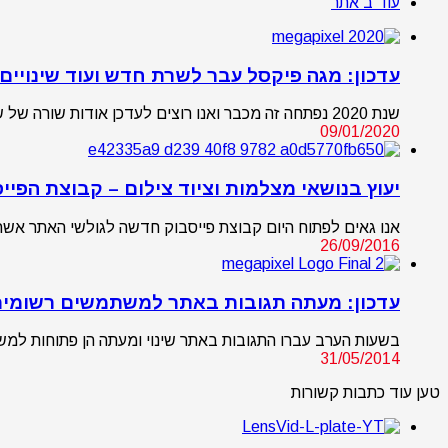
עוד ב אתר
עדכון: מגה פיקסל עבר לשרת חדש ועוד שינויים (ינוא
שנת 2020 נפתחה זה מכבר ואנו רוצים לעדכן אודות שורה של שינויים שהתרחשו וצפויים להתרחש בתקופ…
09/01/2020
יעוץ בנושאי מצלמות וציוד צילום‎ – קבוצת הפייסבוק החדשה של MegaPixel
אנו גאים לפתוח היום קבוצת פייסבוק חדשה לגולשי האתר אשר 
26/09/2016
עדכון: מעתה תגובות באתר למשתמשים רשומי
בשעות הערב עברו התגובות באתר שינוי ומעתה הן פתוחות למ
31/05/2014
טען עוד כתבות קשורות