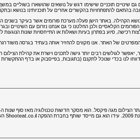
גם שינויים תוכניים שישימו דגש על נושאים שהושארו בשוליים במשך 
קרובה בהתאם להתפתחויות בהקשרים אחרים על תוכניותינו בנושא ובתק
שא הקהילה. באתר הישן פעלה מערכת פורומים אשר בעיקר בשנים האחר
ות רכישה, סיוע בפתרון בעיות ושאלות או התייחסויות שונות הנוגעות 
ת המפרטים של האתר. אנו מקווים להחזיר אותה בעתיד בגרסה משודרגת
, יאפשר לגולשים רבים יותר גישה לתכנים וישרת את קהילת הצילום ה
חו לנו בכדי שנוכל לתקנם (בתגובות, בפייסבוק או בדף ההתקשרות 
ברות מסחריות.