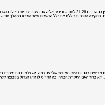
חודש ספטמבר עבר בצילה של תערוכת פוטוקינה 2010 שהתקיימה בין התאריכים 21-26 לחודש
 הסקירה הנוכחית כוללת את כלל הדגמים אשר הוכרזו במהלך חודש ס