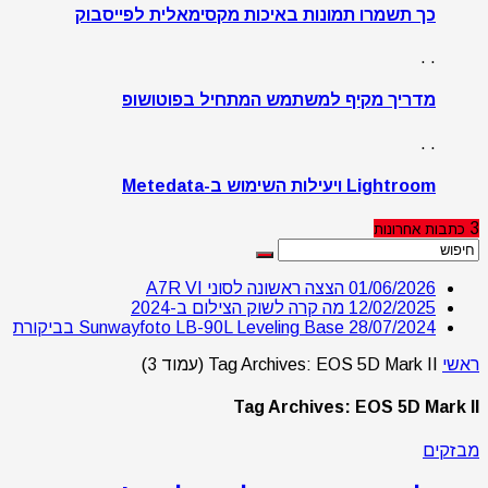
כך תשמרו תמונות באיכות מקסימאלית לפייסבוק
. .
מדריך מקיף למשתמש המתחיל בפוטושופ
. .
Lightroom ויעילות השימוש ב-Metedata
3
כתבות
אחרונות
01/06/2026
הצצה ראשונה לסוני A7R VI
12/02/2025
מה קרה לשוק הצילום ב-2024
28/07/2024
Sunwayfoto LB-90L Leveling Base בביקורת
ראשי
Tag Archives: EOS 5D Mark II
(עמוד 3)
Tag Archives: EOS 5D Mark II
מבזקים