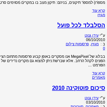
מספרו) למספר תיקונים, בניהם: תיקון מצב בו במקרים מסוימים סרט
קרא עוד
מגזין
הסלבלד לכל פועל
ע״י
עידו גנוט
06/10/2010
ב :
מגזין
,
פרסומות צילום
0
הפונים לקהל הרחב. אלא שברשת ניתן למצוא גם מקרים נדירים של פר
הפורמט …
קרא עוד
מאמרים
סיכום פוטוקינה 2010
ע״י
עידו גנוט
03/10/2010
ב :
מאמרים
,
תערוכות