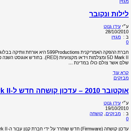
מגזין
לילות ונקובר
ע״י
עידו גנוט
28/10/2010
ב :
מגזין
0
5D Mark II ומצלמות וידאו מקצ
שלם אשר צולם כולו במדינת …
קרא עוד
מבזקים
אוקטובר 2010 – עדכון קושחה חדש ל-EOS 5D Mark II
ע״י
עידו גנוט
19/10/2010
ב :
מבזקים
,
קושחה
0