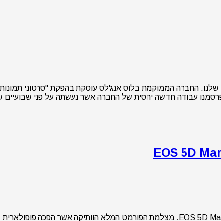
ועיות (RED). בחודש אוגוסט השנה פרסמנו עבודה חדשה יחסית של החברה אשר נעשתה על