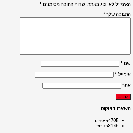
האימייל לא יוצג באתר.
שדות החובה מסומנים
*
התגובה שלך
*
שם
*
אימייל
*
אתר
השארו בפוקוס
4705
אייטמים
8146
תגובות