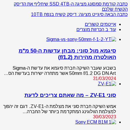
כתבה קודמת
סמסונג מציגה ה-SSD 4TB שיחליף את הדיסק
הקשיח שלכם
כתבה הבאה
סיגייט מציגה: דיסק קשיח בנפח 10TB
אייטמים קשורים
עוד ב הכרזות מוצרים
סיגמא מול סוני: מבחן עדשות ה-50 מ"מ
האולטרה מהירות (f/1.2)
בשבוע שעבר השיקה חברת סיגמא את עדשת ה-Sigma
50mm f/1.2 DG DN Art אשר מתחרה ישירות בעדשת הס…
31/03/2024
סוני ZV-E1 – מה שאתם צריכים לדעת
אמש השיקה חברת סוני את מצלמת ה-ZV-E1. דגם זה יהפוך
למצלמת הוולוגינג המתקדמת ביותר של החברה…
30/03/2023