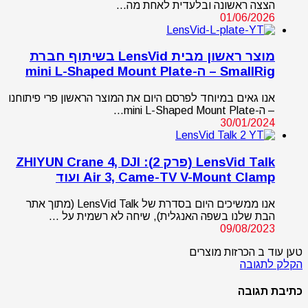
הצצה ראשונה ובלעדית לאחת מה…
01/06/2026
מוצר ראשון מבית LensVid בשיתוף חברת
SmallRig – ה-mini L-Shaped Mount Plate
אנו גאים במיוחד לפרסם היום את המוצר הראשון פרי פיתוחנו
– ה-mini L-Shaped Mount Plate…
30/01/2024
LensVid Talk (פרק 2): ZHIYUN Crane 4, DJI
Air 3, Came-TV V-Mount Clamp ועוד
אנו ממשיכים היום בסדרת של LensVid Talk (מתוך אתר
הבת שלנו בשפה האנגלית), שיחה לא רשמית על …
09/08/2023
טען עוד ב הכרזות מוצרים
הקלק לתגובה
כתיבת תגובה