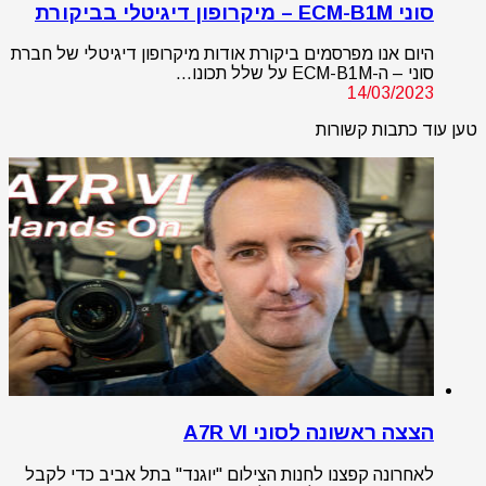
סוני ECM-B1M – מיקרופון דיגיטלי בביקורת
היום אנו מפרסמים ביקורת אודות מיקרופון דיגיטלי של חברת
סוני – ה-ECM-B1M על שלל תכונו…
14/03/2023
טען עוד כתבות קשורות
הצצה ראשונה לסוני A7R VI
לאחרונה קפצנו לחנות הצילום "יוגנד" בתל אביב כדי לקבל