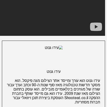
עידו גנוט
עידו גנוט הוא עורך ומייסד אתר הצילום מגה פיקסל. הוא
מסקר חדשות טכנולוגיה מאז סוף שנות ה-90 וכתב וערך עבור
שורה של מגזינים בינלאומיים מובילים. הוא עוסק בתחום
הצילום מאז שנת 2009. עידו הוא גם מייסד שותף בחברת
ההפקה Shooteat.co.il העוסקת ביצירת תוכן ויזואלי עבור
חברות מסחריות.