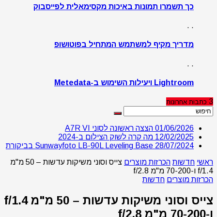
כך תשמרו תמונות באיכות מקסימאלית לפייסבוק
. .
מדריך מקיף למשתמש המתחיל בפוטושופ
. .
Lightroom ויעילות השימוש ב-Metedata
3
כתבות
אחרונות
01/06/2026
הצצה ראשונה לסוני A7R VI
12/02/2025
מה קרה לשוק הצילום ב-2024
28/07/2024
Sunwayfoto LB-90L Leveling Base בביקורת
ראשי
חדשות
הכרזות מוצרים
צייס וסוני משיקות עדשות – 50 מ"מ
f/1.4 ו-70-200 מ"מ f/2.8
הכרזות מוצרים
חדשות
צייס וסוני משיקות עדשות – 50 מ"מ f/1.4
ו-70-200 מ"מ f/2.8