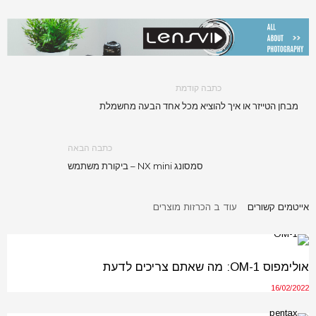
כתבה קודמת
מבחן הטייזר או איך להוציא מכל אחד הבעה מחשמלת
כתבה הבאה
סמסונג NX mini – ביקורת משתמש
אייטמים קשורים
עוד ב הכרזות מוצרים
אולימפוס OM-1: מה שאתם צריכים לדעת
16/02/2022