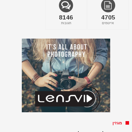
8146
4705
אייטמים
תגובות
מגזין