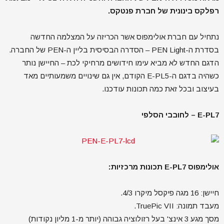
רפלקס בינונית של חברת פנטקס.
נתחיל עם חברת אולימפוס אשר הכריזה על המצלמה החדשה
בסדרת ה-PEN Light – הסדרה הבסיסית בליין ה-PEN של החברה.
הדגם החדש לא מביא עימו חידושים מרחיקי לכת – החיישן נותר
כשהיה בדגם ה-E-PL5 הקודם, אין גם שינויים משמעותיים מאד
בעיצוב ובכל זאת כמה תכונות עודכנו.
E-PL7 – לחובבי הסלפי
אולימפוס E-PL7 תכונות מרכזיות:
חיישן: 16 מגה פיקסל מיקרו 4/3.
מעבד תמונה: TruePic VII.
מסך מגע 3 אינצ' בעל רזולוציה גבוהה (יותר מ-1 מליון נקודות)