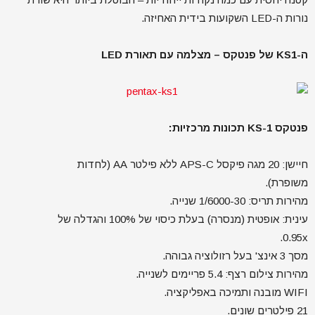
נורות ה-LED השקועות בידית האחיזה.
ה-KS1 של פנטקס – מצלמה עם תאורת LED
פנטקס KS-1 תכונות מרכזיות:
חיישן: 20 מגה פיקסל APS-C ללא פילטר AA (לחדות
משופרת).
מהירות תריס: 1/6000-30 שנייה.
עינית: אופטית (מנסרה) בעלת כיסוי של 100% והגדלה של
0.95x.
מסך 3 אינצ' בעל רזולוציה גבוהה.
מהירות צילום רצף: 5.4 פריימים לשנייה.
WIFI מובנה ותמיכה באפליקציה.
21 פילטרים שונים.