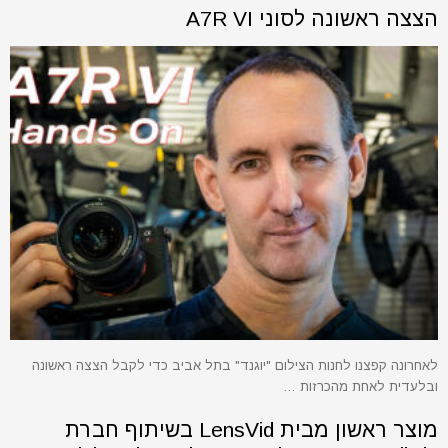
הצצה ראשונה לסוני A7R VI
לאחרונה קפצנו לחנות הצילום "יוגנד" בתל אביב כדי לקבל הצצה ראשונה
ובלעדית לאחת מהכרזות …
מוצר ראשון מבית LensVid בשיתוף חברת