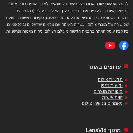
ל- MegaPixel שורה ארוכה של הישגים עיתונאיים לאורך השנים כולל מספר
רב של ראיונות בלעדיים עם בכירים בענף הצילום בעולם (כמו גם עם
דמויות היסטוריות כגון ממציא המצלמה הדיגיטלית), סקירות ראשונות בעולם
של שורה של מוצרי צילום, ועשרות ראיונות עם צלמים ישראליים ובינלאומיים.
בין לבין עוסק האתר בהבאת חדשות מעולם הצילום, ניתוח מגמות ופרשנויות.
ערוצים באתר
חדשות צילום
ידיעות מגזין
ביקורות מוצרים
זווית אישית
מאמרים בנושאי צילום
מתוך LensVid