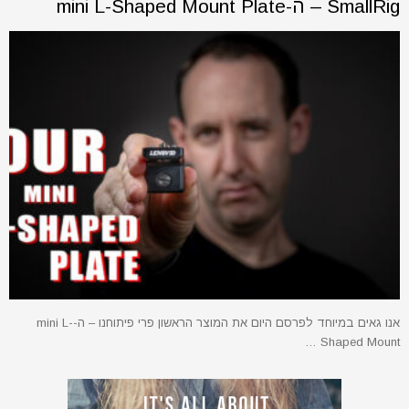
SmallRig – ה-mini L-Shaped Mount Plate
אנו גאים במיוחד לפרסם היום את המוצר הראשון פרי פיתוחנו – ה-mini L-
Shaped Mount …