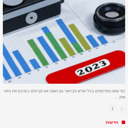
כפי שאנו מפרסמים בכל חודש פברואר גם השנה אנו מביאים בפניכם את נתוני
שוק …
חדשות