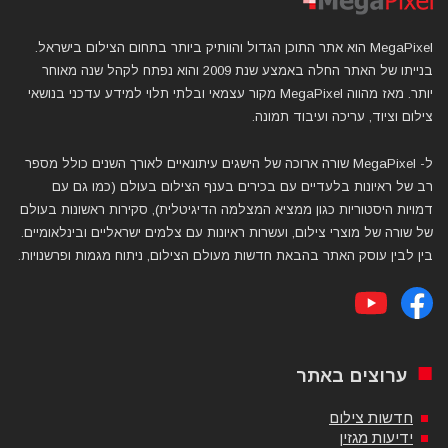
MegaPixel הוא אתר התוכן הגדול והוותיק ביותר בתחום הצילום בישראל.
בנייתו של האתר החלה באמצע שנת 2009 והוא נפתח לקהל שנה מאוחר
יותר. מאז מהווה MegaPixel מקור עצמאי ובלתי תלוי למידע עדכני בנושאי
צילום וציוד, עריכה ועיבוד תמונה.
ל- MegaPixel שורה ארוכה של הישגים עיתונאיים לאורך השנים כולל מספר
רב של ראיונות בלעדיים עם בכירים בענף הצילום בעולם (כמו גם עם
דמויות היסטוריות כגון ממציא המצלמה הדיגיטלית), סקירות ראשונות בעולם
של שורה של מוצרי צילום, ועשרות ראיונות עם צלמים ישראליים ובינלאומיים.
בין לבין עוסק האתר בהבאת חדשות מעולם הצילום, ניתוח מגמות ופרשנויות.
ערוצים באתר
חדשות צילום
ידיעות מגזין