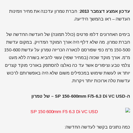
עדכון אמצע דצמבר 2013
: חברת טמרון עדכנה את מחיר וזמינות
העדשה – ראו בהמשך הידיעה.
בימים האחרונים דלפו פרטים (כולל תמונה) של העדשה החדשה של
חברת טמרון. מה שלא דלף היה אורך המוקד המדויק. במקום עדשת
150-500 מ"מ כפי שפורסם לכאורה הכריזה טמרון על עדשת 150-600
מ"מ. אורך מוקד שכזה (במחיר שפוי) עשוי להביא בשורה ללא מעט
צלמי טבע וציפורים אשר עד כה נאלצו להסתפק באורכי מוקד קצרים
יותר או לעשות שימוש במכפילים משום שלא היה באפשרותם לרכוש
עדשות טלה ארוכות יותר ויקרות.
ה-SP 150-600mm F/5-6.3 Di VC USD – של טמרון
כמה נתונים בקשר לעדשה החדשה: