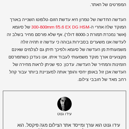
המפרטים של האתר.
העדשה החדשה של טמרון היא עדשת הזום-טלפוטו השנייה באורך
המוקד שלה אחרי ה-
300-800mm f/5.6 EX DG HSM
של סיגמא
(אשר נמכרת תמורת כ-8000 דולר). אף שלא פורסם מחיר בשלב זה
לעדשה אנו משערים בסבירות גבוהה כי עדשה זו תהיה זולה
משמעותית מן העדשה של סיגמא ולפיכך תיתן גם לצלמים שאינם
מקצועיים אורך מוקד משמעותי לעבוד איתו. אנו נעדכן כשתפורסם
הזמינות והמחיר של העדשה. עדכון: כפי שניתן לראות מחירה של
העדשה אכן זול באופן יחסי והופך אותה למעניינת ביותר עבור קהל
רחב מאד של חובבי צילום.
עידו גנוט
עידו גנוט הוא עורך ומייסד אתר הצילום מגה פיקסל. הוא