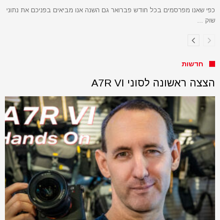
כפי שאנו מפרסמים בכל חודש פברואר גם השנה אנו מביאים בפניכם את נתוני
שוק …
חדשות
הצצה ראשונה לסוני A7R VI