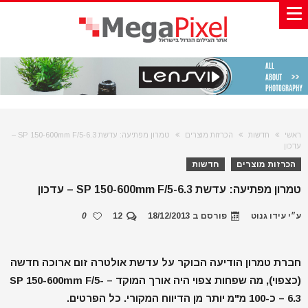
ראשי
חדשות
הכרזות מוצרים
טמרון מפתיעה: עדשת SP 150-600mm F/5-6.3 –
עדכון
הכרזות מוצרים
חדשות
טמרון מפתיעה: עדשת SP 150-600mm F/5-6.3 – עדכון
ע״י
עידו גנוט
פורסם ב
18/12/2013
12
0
חברת טמרון הודיעה הבוקר על עדשת אולטרה זום ארוכה חדשה
(כצפוי), מה שפחות צפוי היה אורך המוקד – SP 150-600mm F/5-
6.3 – כ-100 מ"מ יותר מן הדיווח המקורי. כל הפרטים.