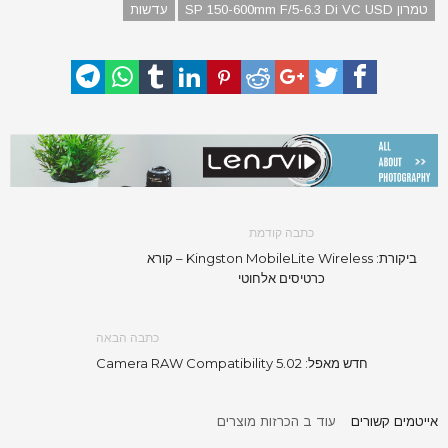
טמרון SP 150-600mm F/5-6.3 Di VC USD
עדשות
כתבה קודמת
ביקורת: Kingston MobileLite Wireless – קורא
כרטיסים אלחוטי
כתבה הבאה
חדש מאפל: Camera RAW Compatibility 5.02
אייטמים קשורים
עוד ב הכרזות מוצרים